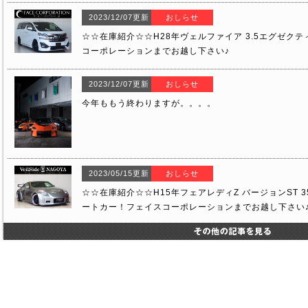
2023/12/07更新
おしらせ
☆☆在庫紹介☆☆H28年ヴェルファイア 3.5エグゼク
コーポレーションまでお越し下さい♪
2023/12/07更新
おしらせ
今年ももう終わりますが。。。。
2023/05/15更新
おしらせ
☆☆在庫紹介☆☆H15年フェアレディZ バージョンST 350
ートカー！フェイスコーポレーションまでお越し下さい