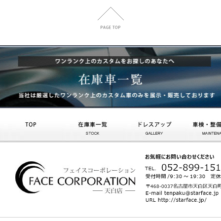
トップ
在庫車一覧
ドレスアップ
車検・整