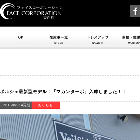
トップ
在庫車一覧
ドレスアップ
車検・整
ポルシェ最新型モデル！『マカンターボ』入庫しました！！
2015/08/14更新
おしらせ