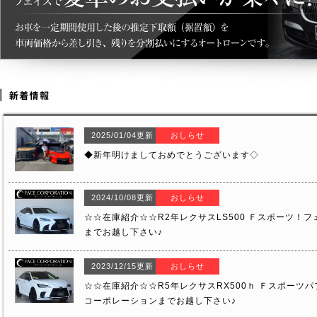
2025/01/04更新
おしらせ
◆新年明けましておめでとうございます◇
2024/10/08更新
おしらせ
☆☆在庫紹介☆☆R2年レクサスLS500 Ｆスポーツ！
までお越し下さい♪
2023/12/15更新
おしらせ
☆☆在庫紹介☆☆R5年レクサスRX500ｈ Ｆスポーツ
コーポレーションまでお越し下さい♪