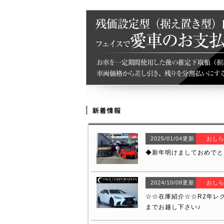
2025/01/04更新
おし
◆新年明けましておめでと
2024/10/08更新
おし
☆☆在庫紹介☆☆R2年レク
までお越し下さい♪