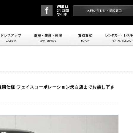
ドレスアップ
車検・整備・修理
買取査定
レンタカー
S 後期仕様 フェイスコーポレーション天白店までお越し下さ