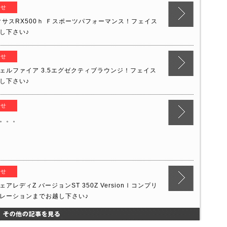
らせ
サスRX500ｈ Ｆスポーツパフォーマンス！フェイス
し下さい♪
らせ
ェルファイア 3.5エグゼクティブラウンジ！フェイス
し下さい♪
らせ
。。。
らせ
レディZ バージョンST 350Z VersionⅠコンプリ
レーションまでお越し下さい♪