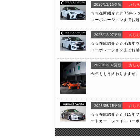
2023/12/15更新
おし
☆☆在庫紹介☆☆R5年レク
コーポレーションまでお越
2023/12/07更新
おし
☆☆在庫紹介☆☆H28年ヴ
コーポレーションまでお越
2023/12/07更新
おし
今年ももう終わりますが。
2023/05/15更新
おし
☆☆在庫紹介☆☆H15年フェア
ートカー！フェイスコーポ