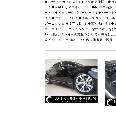
◆22年フーガ 370GTタイプS 後期仕様！
ー！◆WALDリアスポイラー！◆RSR車高調
ート！◆メモリー付パワーシート！◆シートヒ
グ！◆パドルシフト！◆クルーズコントロール！◆
ガーニッシュ H-STYLEⅡ！◆寒冷地仕様！◆
☆ ☆スタイリッシュ＆クールな仕上がりをお求
120回払い！ ●月々の支払を少しでも減らし
談下さい！！ 〒468-0045 名古屋市天白区天白町