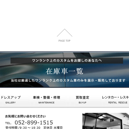
ドレスアップ
車検・整備・修理
買取査定
レスキュー