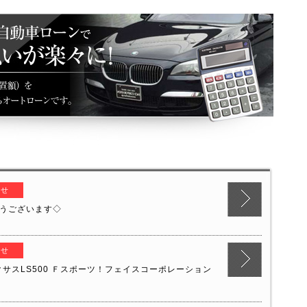
らせ
うございます◇
らせ
サスLS500 Ｆスポーツ！フェイスコーポレーション