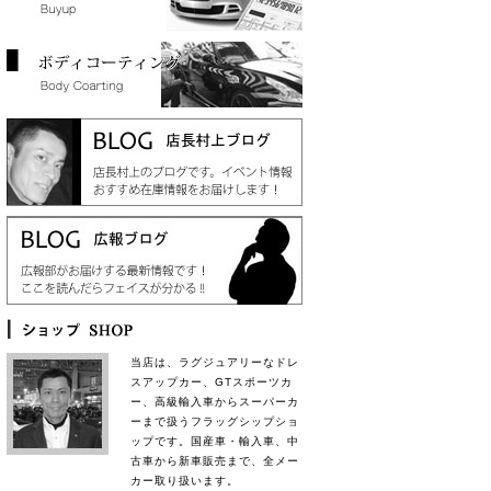
当店は、ラグジュアリーなドレ
スアップカー、GTスポーツカ
ー、高級輸入車からスーパーカ
ーまで扱うフラッグシップショ
ップです。国産車・輸入車、中
古車から新車販売まで、全メー
カー取り扱います。