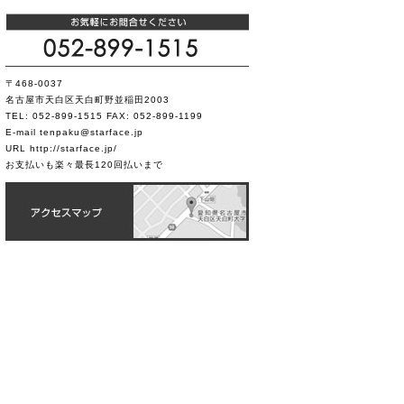
〒468-0037
名古屋市天白区天白町野並稲田2003
TEL: 052-899-1515 FAX: 052-899-1199
E-mail tenpaku@starface.jp
URL http://starface.jp/
お支払いも楽々最長120回払いまで